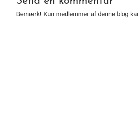
Send en kommentar
Bemærk! Kun medlemmer af denne blog ka