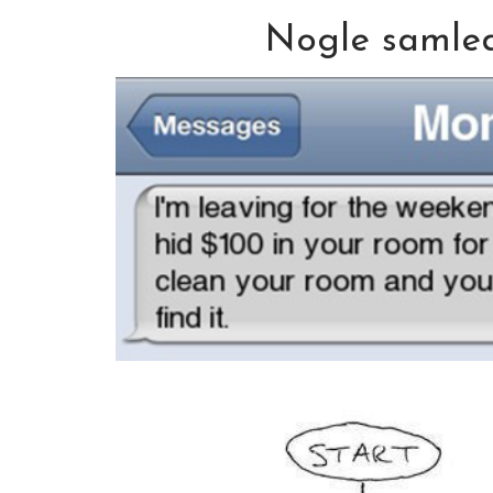
Nogle samled