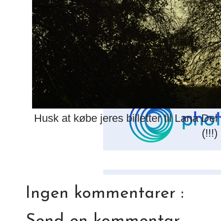
Husk at købe jeres billetter til Lana D
(!!!)
Ingen kommentarer :