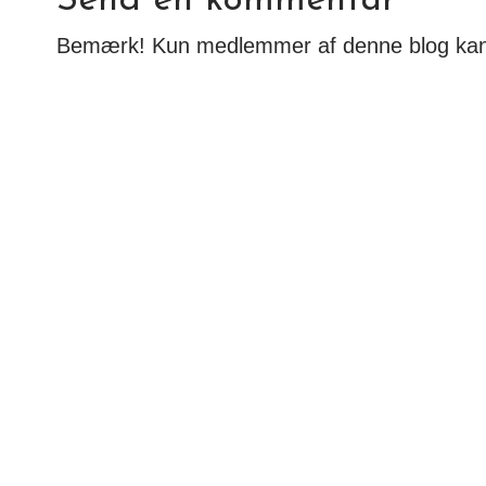
Send en kommentar
Bemærk! Kun medlemmer af denne blog ka