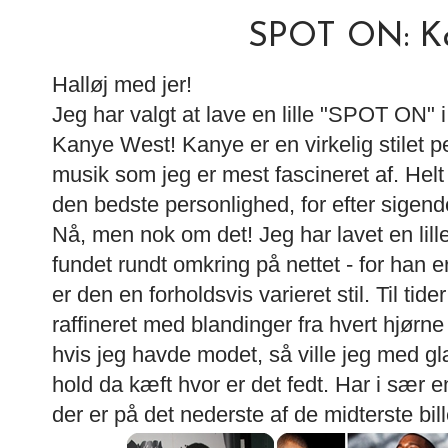
SPOT ON: K
Halløj med jer!
Jeg har valgt at lave en lille "SPOT ON" i
Kanye West! Kanye er en virkelig stilet p
musik som jeg er mest fascineret af. Helt
den bedste personlighed, for efter sigend
Nå, men nok om det! Jeg har lavet en lille
fundet rundt omkring på nettet - for han
er den en forholdsvis varieret stil. Til tid
raffineret med blandinger fra hvert hjør
hvis jeg havde modet, så ville jeg med gl
hold da kæft hvor er det fedt. Har i sær e
der er på det nederste af de midterste bil