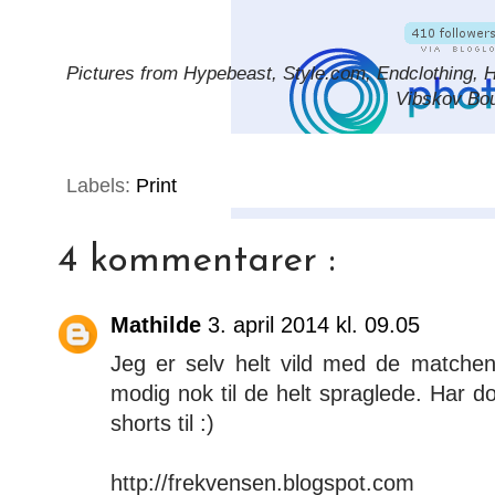
Pictures from Hypebeast, Style.com, Endclothing, 
Vibskov Bou
Labels:
Print
4 kommentarer :
Mathilde
3. april 2014 kl. 09.05
Jeg er selv helt vild med de matche
modig nok til de helt spraglede. Har d
shorts til :)
http://frekvensen.blogspot.com