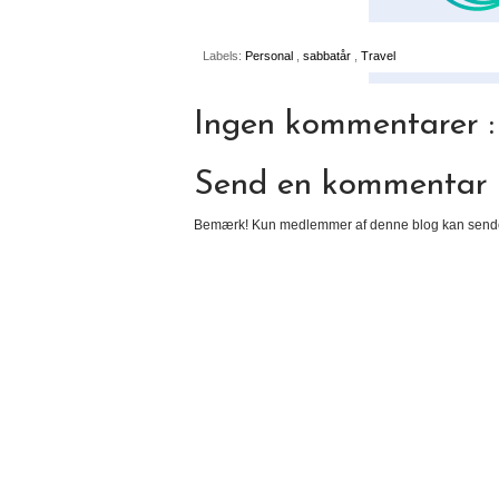
Labels:
Personal
,
sabbatår
,
Travel
Ingen kommentarer :
Send en kommentar
Bemærk! Kun medlemmer af denne blog kan send