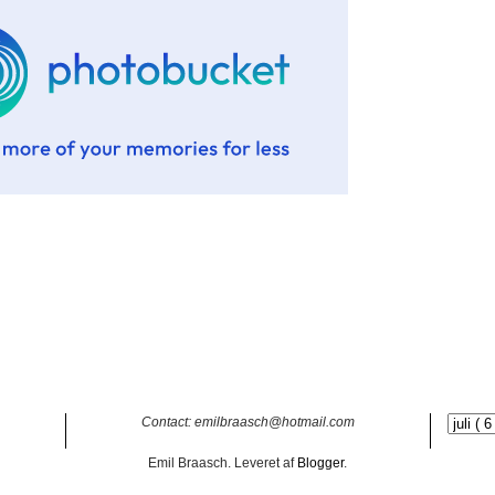
Contact: emilbraasch@hotmail.com
Emil Braasch. Leveret af
Blogger
.