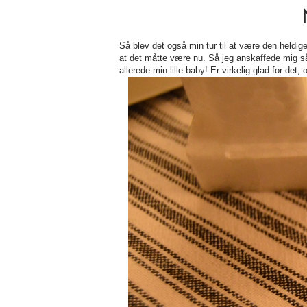
Så blev det også min tur til at være den heldig
at det måtte være nu. Så jeg anskaffede mig så
allerede min lille baby! Er virkelig glad for det