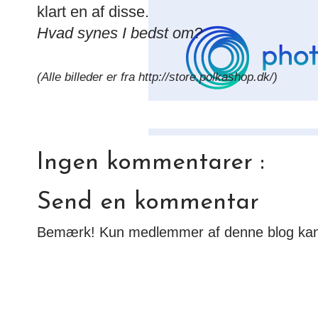
klart en af disse.
Hvad synes I bedst om?
(Alle billeder er fra http://store.polkashop.dk/)
Ingen kommentarer :
Send en kommentar
Bemærk! Kun medlemmer af denne blog ka