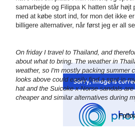
samarbejde og Filippa K hatten står højt 
med at købe stort ind, for mon det ikke er
billigere alternativer, når først jeg er all 
On friday I travel to Thailand, and therefo
about what to bring. The weather in Thai
weather, so I'm mostly packing summer clo
looks above could easily find a spot in my
hat and the Suicoke x Norse sandals are 
cheaper and similar alternatives during 
Follo